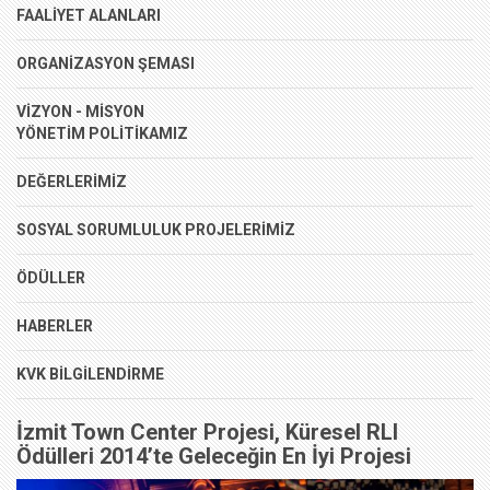
FAALİYET ALANLARI
ORGANİZASYON ŞEMASI
VİZYON - MİSYON
YÖNETİM POLİTİKAMIZ
DEĞERLERİMİZ
SOSYAL SORUMLULUK PROJELERİMİZ
ÖDÜLLER
HABERLER
KVK BİLGİLENDİRME
İzmit Town Center Projesi, Küresel RLI
Ödülleri 2014’te Geleceğin En İyi Projesi